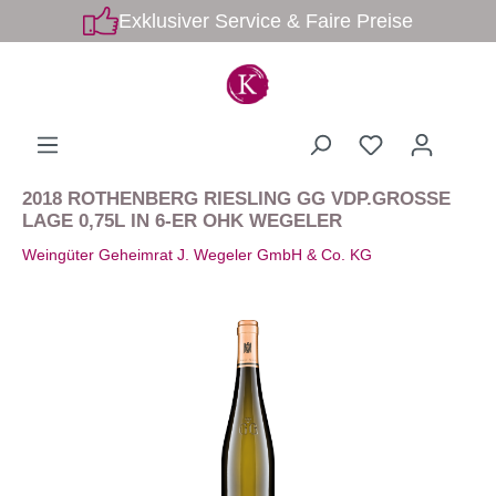
Exklusiver Service & Faire Preise
2018 ROTHENBERG RIESLING GG VDP.GROSSE
LAGE 0,75L IN 6-ER OHK WEGELER
Weingüter Geheimrat J. Wegeler GmbH & Co. KG