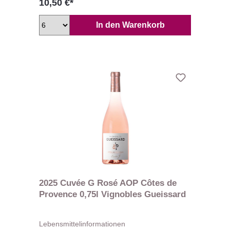
10,50 €*
In den Warenkorb
2025 Cuvée G Rosé AOP Côtes de
Provence 0,75l Vignobles Gueissard
Lebensmittelinformationen