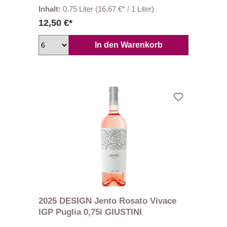
Inhalt:
0.75 Liter
(16,67 €* / 1 Liter)
12,50 €*
In den Warenkorb
2025 DESIGN Jento Rosato Vivace
IGP Puglia 0,75l GIUSTINI