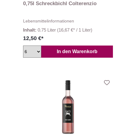
0,75l Schreckbichl Colterenzio
Lebensmittelinformationen
Inhalt:
0.75 Liter
(16,67 €* / 1 Liter)
12,50 €*
In den Warenkorb