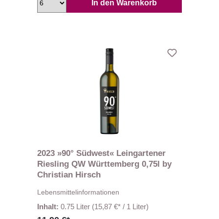
In den Warenkorb
2023 »90° Südwest« Leingartener
Riesling QW Württemberg 0,75l by
Christian Hirsch
Lebensmittelinformationen
Inhalt:
0.75 Liter
(15,87 €* / 1 Liter)