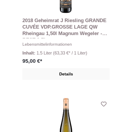
2018 Geheimrat J Riesling GRANDE
CUVÉE VDP.GROSSE LAGE QW
Rheingau 1,50l Magnum Wegeler -
REST 2 Fl.
Lebensmittelinformationen
Inhalt:
1.5 Liter
(63,33 €* / 1 Liter)
95,00 €*
Details