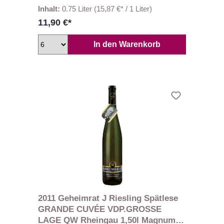
Inhalt:
0.75 Liter
(15,87 €* / 1 Liter)
11,90 €*
In den Warenkorb
2011 Geheimrat J Riesling Spätlese
GRANDE CUVÉE VDP.GROSSE
LAGE QW Rheingau 1,50l Magnum