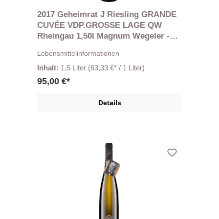
2017 Geheimrat J Riesling GRANDE
CUVÉE VDP.GROSSE LAGE QW
Rheingau 1,50l Magnum Wegeler -
REST 1 Fl.
Lebensmittelinformationen
Inhalt:
1.5 Liter
(63,33 €* / 1 Liter)
95,00 €*
Details