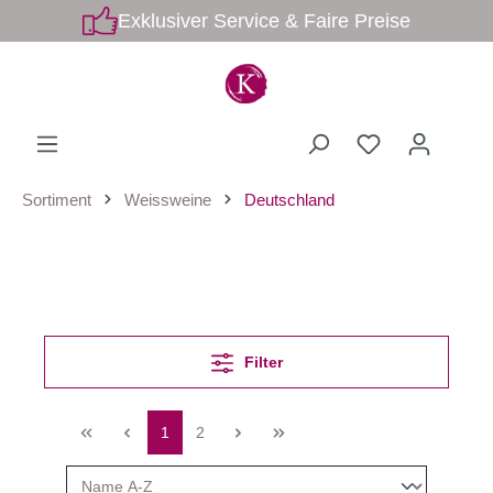
Exklusiver Service & Faire Preise
Sortiment
Weissweine
Deutschland
Filter
1
2