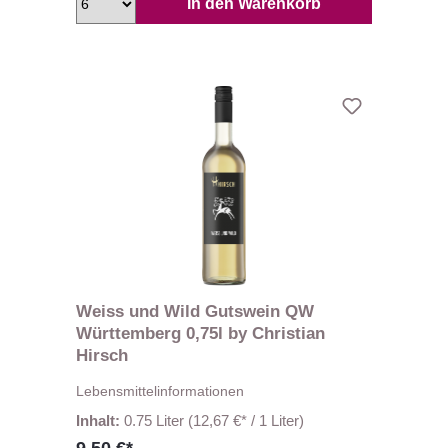
In den Warenkorb
Weiss und Wild Gutswein QW
Württemberg 0,75l by Christian
Hirsch
Lebensmittelinformationen
Inhalt:
0.75 Liter
(12,67 €* / 1 Liter)