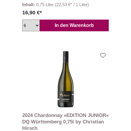
Inhalt:
0.75 Liter
(22,53 €* / 1 Liter)
16,90 €*
In den Warenkorb
2024 Chardonnay »EDITION JUNIOR«
DQ Württemberg 0,75l by Christian
Hirsch