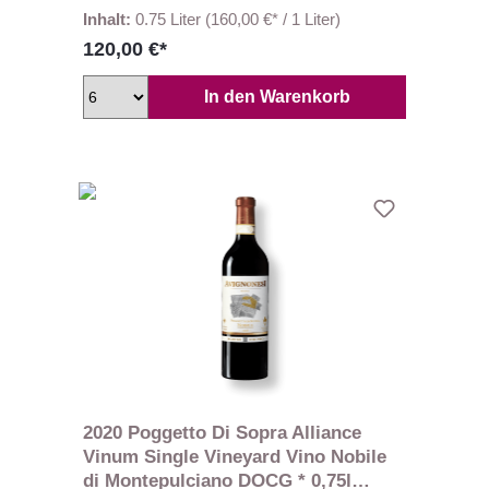
Inhalt:
0.75 Liter
(160,00 €* / 1 Liter)
120,00 €*
In den Warenkorb
2020 Poggetto Di Sopra Alliance
Vinum Single Vineyard Vino Nobile
di Montepulciano DOCG * 0,75l