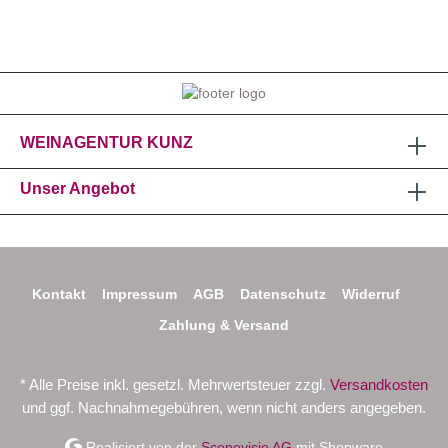
WEINAGENTUR KUNZ
Unser Angebot
Kontakt
Impressum
AGB
Datenschutz
Widerruf
Zahlung & Versand
* Alle Preise inkl. gesetzl. Mehrwertsteuer zzgl.
Versandkosten
und ggf. Nachnahmegebühren, wenn nicht anders angegeben.
Realisiert von der
Scopevisio AG
mit Shopware