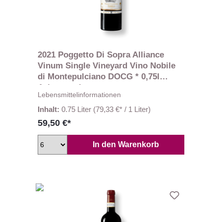
2021 Poggetto Di Sopra Alliance
Vinum Single Vineyard Vino Nobile
di Montepulciano DOCG * 0,75l
Avignonesi
Lebensmittelinformationen
Inhalt:
0.75 Liter
(79,33 €* / 1 Liter)
59,50 €*
In den Warenkorb