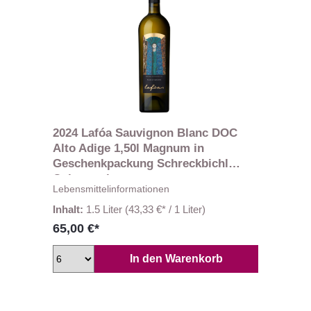
2024 Lafóa Sauvignon Blanc DOC
Alto Adige 1,50l Magnum in
Geschenkpackung Schreckbichl
Colterenzio
Lebensmittelinformationen
Inhalt:
1.5 Liter
(43,33 €* / 1 Liter)
65,00 €*
In den Warenkorb