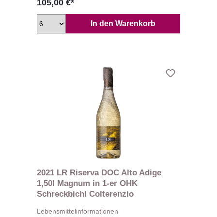
105,00 €*
In den Warenkorb
2021 LR Riserva DOC Alto Adige
1,50l Magnum in 1-er OHK
Schreckbichl Colterenzio
Lebensmittelinformationen