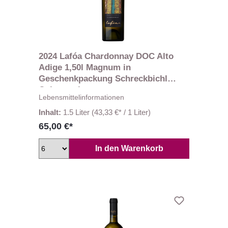
2024 Lafóa Chardonnay DOC Alto
Adige 1,50l Magnum in
Geschenkpackung Schreckbichl
Colterenzio
Lebensmittelinformationen
Inhalt:
1.5 Liter
(43,33 €* / 1 Liter)
65,00 €*
In den Warenkorb