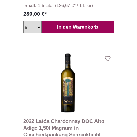
Inhalt:
1.5 Liter
(186,67 €* / 1 Liter)
280,00 €*
In den Warenkorb
2022 Lafóa Chardonnay DOC Alto
Adige 1,50l Magnum in
Geschenkpackung Schreckbichl