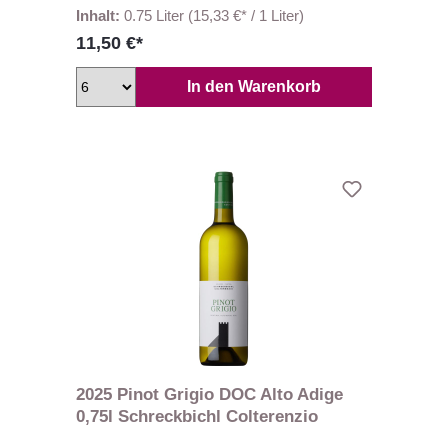
Inhalt:
0.75 Liter
(15,33 €* / 1 Liter)
11,50 €*
In den Warenkorb
2025 Pinot Grigio DOC Alto Adige
0,75l Schreckbichl Colterenzio