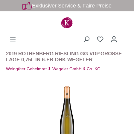
Exklusiver Service & Faire Preise
2019 ROTHENBERG RIESLING GG VDP.GROSSE
LAGE 0,75L IN 6-ER OHK WEGELER
Weingüter Geheimrat J. Wegeler GmbH & Co. KG